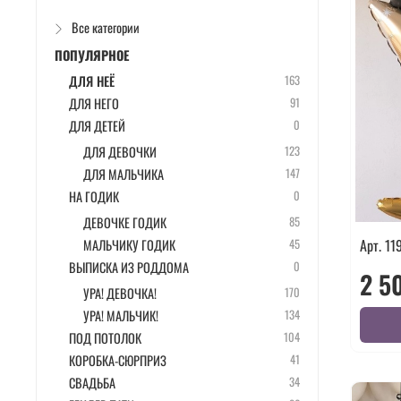
Все категории
ПОПУЛЯРНОЕ
ДЛЯ НЕЁ
163
ДЛЯ НЕГО
91
ДЛЯ ДЕТЕЙ
0
ДЛЯ ДЕВОЧКИ
123
ДЛЯ МАЛЬЧИКА
147
НА ГОДИК
0
ДЕВОЧКЕ ГОДИК
85
Арт. 11
МАЛЬЧИКУ ГОДИК
45
ВЫПИСКА ИЗ РОДДОМА
0
2 5
УРА! ДЕВОЧКА!
170
УРА! МАЛЬЧИК!
134
ПОД ПОТОЛОК
104
КОРОБКА-СЮРПРИЗ
41
СВАДЬБА
34