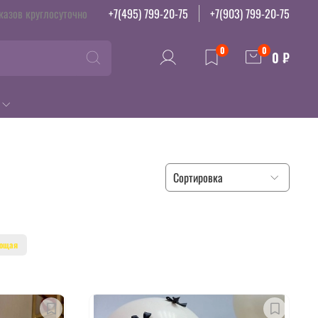
казов круглосуточно
+7(495) 799-20-75
+7(903) 799-20-75
0
0
0 ₽
ющая