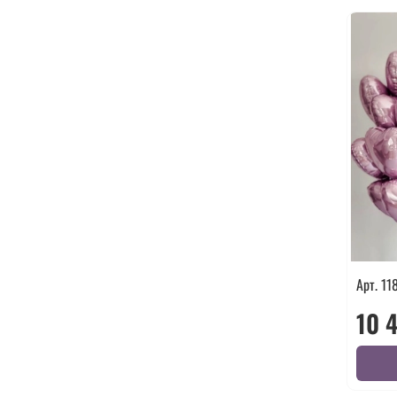
Арт. 11
10 