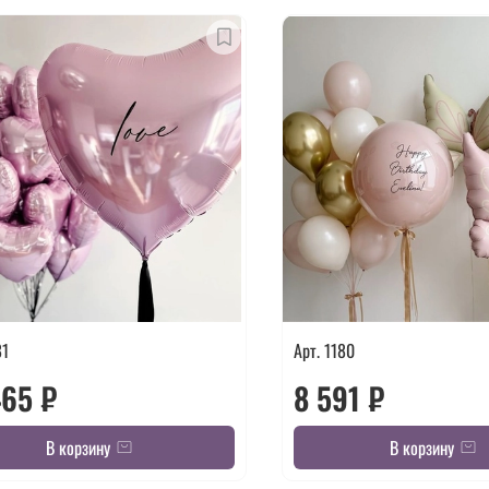
81
Арт. 1180
465 ₽
8 591 ₽
В корзину
В корзину