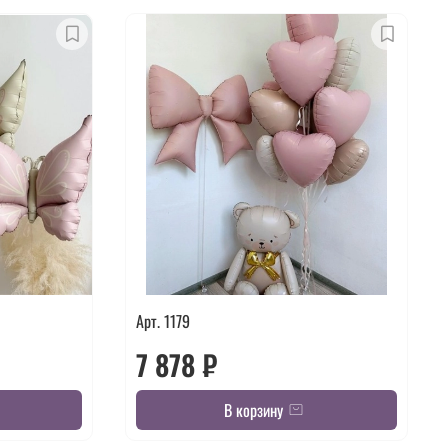
Арт. 1179
7 878 ₽
В корзину