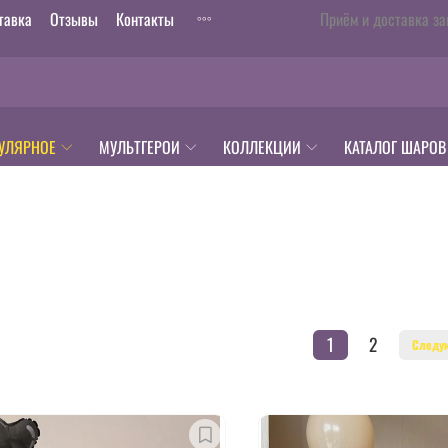
тавка
Отзывы
Контакты
Приём и доставка за
УЛЯРНОЕ
МУЛЬТГЕРОИ
КОЛЛЕКЦИИ
КАТАЛОГ ШАРОВ
1
2
Следу