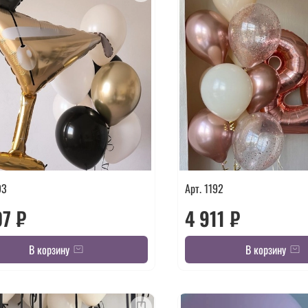
93
Арт. 1192
07 ₽
4 911 ₽
В корзину
В корзину