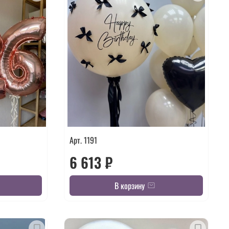
Арт. 1191
6 613 ₽
В корзину