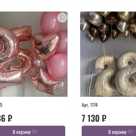
75
Арт. 1174
86 ₽
7 130 ₽
В корзину
В корзину