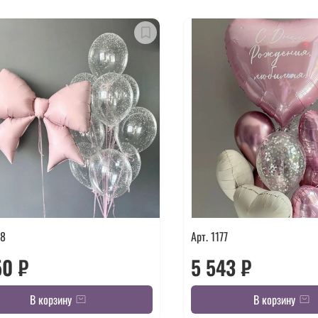
78
Арт. 1177
50 ₽
5 543 ₽
В корзину
В корзину