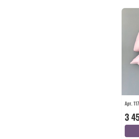
Арт. 11
3 4