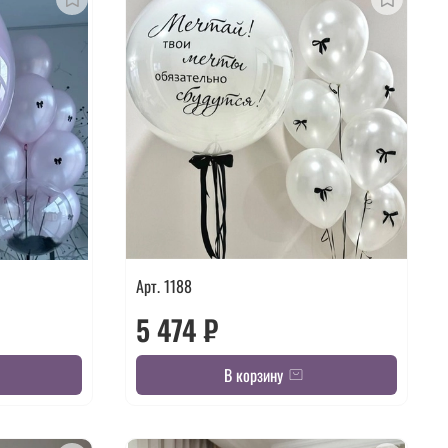
Арт. 1188
5 474 ₽
В корзину