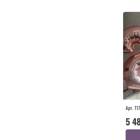
Арт. 11
5 4