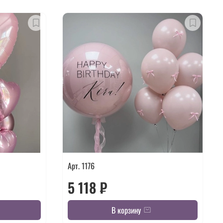
Арт. 1176
5 118 ₽
В корзину