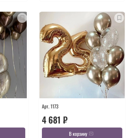
Арт. 1173
4 681 ₽
В корзину