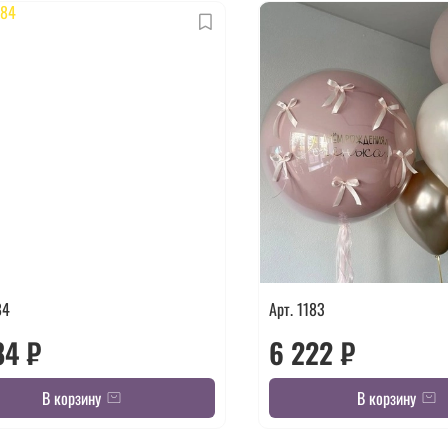
84
Арт. 1183
84 ₽
6 222 ₽
В корзину
В корзину