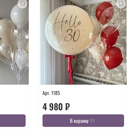
Арт. 1185
4 980 ₽
В корзину