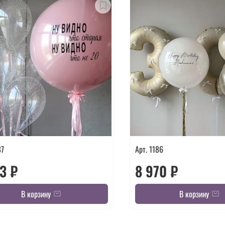
87
Арт. 1186
73 ₽
8 970 ₽
В корзину
В корзину