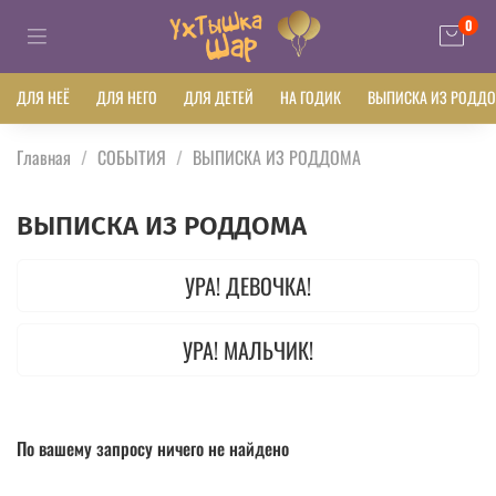
0
ДЛЯ НЕЁ
ДЛЯ НЕГО
ДЛЯ ДЕТЕЙ
НА ГОДИК
ВЫПИСКА ИЗ РОДД
Главная
СОБЫТИЯ
ВЫПИСКА ИЗ РОДДОМА
ВЫПИСКА ИЗ РОДДОМА
УРА! ДЕВОЧКА!
УРА! МАЛЬЧИК!
По вашему запросу ничего не найдено