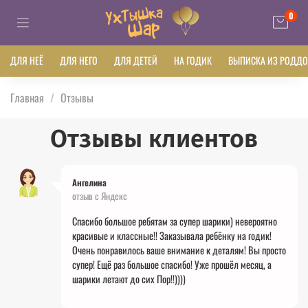
0
ДЛЯ НЕЁ
ДЛЯ НЕГО
ДЛЯ ДЕТЕЙ
НА ГОДИК
ВЫПИСКА ИЗ РОДД
Главная
Отзывы
Отзывы клиентов
Ангелина
отзыв с Яндекс
Спасибо большое ребятам за супер шарики) невероятно
красивые и классные!! Заказывала ребёнку на годик!
Очень понравилось ваше внимание к деталям! Вы просто
супер! Ещё раз большое спасибо! Уже прошёл
месяц, а
шарики летают до сих Пор!!))))