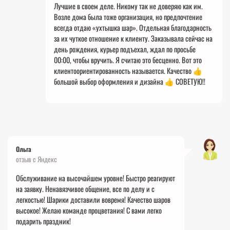
Лучшие в своем деле. Никому так не доверяю как им.
Возле дома была тоже организация, но предпочтение
всегда отдаю «ухтышка шар». Отдельная благодарность
за их чуткое отношение к клиенту.
Заказывала сейчас на
день рождения, курьер подъехал, ждал по просьбе
00:00, чтобы вручить. Я считаю это бесценно. Вот это
клиентоориентированность называется. Качество 👍
большой выбор оформления и дизайна 👍 СОВЕТУЮ!!
Ольга
отзыв с Яндекс
Обслуживание на высочайшем уровне! Быстро реагируют
на заявку. Ненавязчивое общение, все по делу и с
легкостью! Шарики доставили вовремя! Качество шаров
высокое! Желаю команде процветания! С вами
легко
подарить праздник!