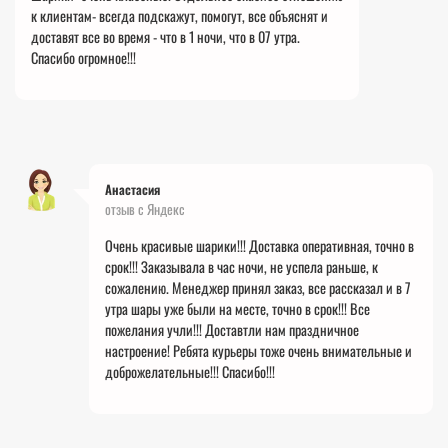
к клиентам- всегда подскажут, помогут, все
объяснят и
доставят все во время - что в 1 ночи, что в 07 утра.
Спасибо огромное!!!
Анастасия
отзыв с Яндекс
Очень красивые шарики!!! Доставка оперативная, точно в
срок!!! Заказывала в час ночи, не успела раньше, к
сожалению. Менеджер принял заказ, все рассказал и в 7
утра шары уже были на месте, точно в
срок!!! Все
пожелания учли!!! Доставтли нам праздничное
настроение! Ребята курьеры тоже очень внимательные и
доброжелательные!!! Спасибо!!!