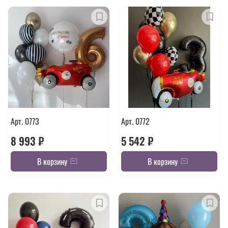
Арт. 0773
Арт. 0772
8 993 ₽
5 542 ₽
В корзину
В корзину