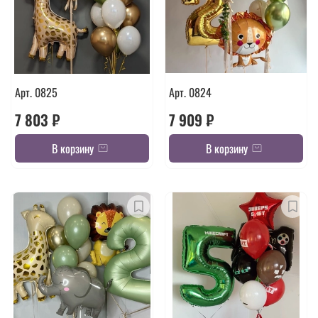
Арт. 0825
Арт. 0824
7 803 ₽
7 909 ₽
В корзину
В корзину