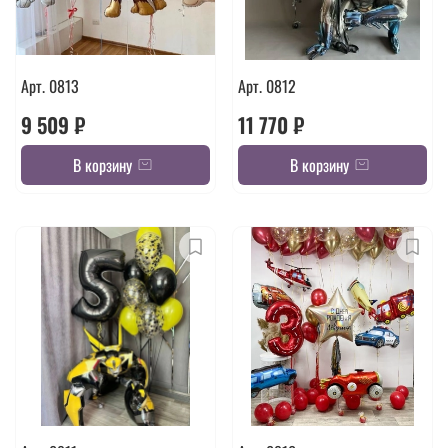
Арт. 0813
Арт. 0812
9 509 ₽
11 770 ₽
В корзину
В корзину