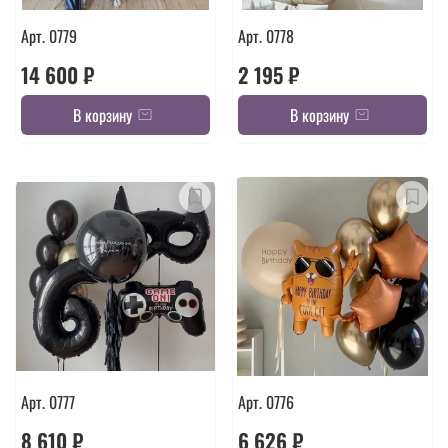
Арт. 0779
Арт. 0778
14 600 ₽
2 195 ₽
В корзину
В корзину
Арт. 0777
Арт. 0776
8 610 ₽
6 626 ₽