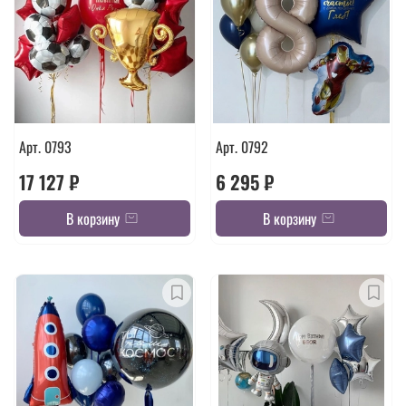
Арт. 0793
Арт. 0792
17 127 ₽
6 295 ₽
В корзину
В корзину