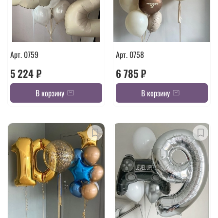
Арт. 0759
Арт. 0758
5 224 ₽
6 785 ₽
В корзину
В корзину