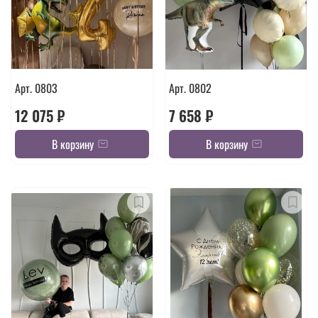
Арт. 0803
Арт. 0802
12 075 ₽
7 658 ₽
В корзину
В корзину