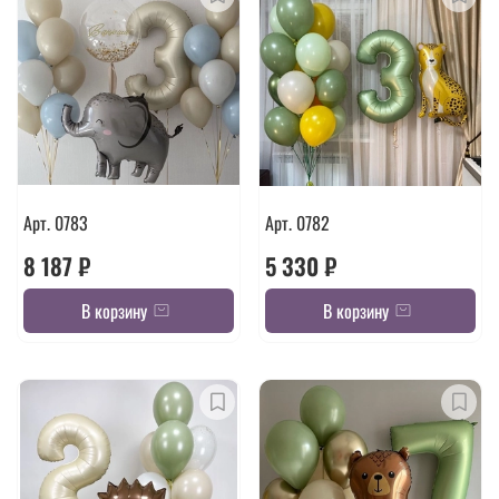
Арт. 0783
Арт. 0782
8 187 ₽
5 330 ₽
В корзину
В корзину