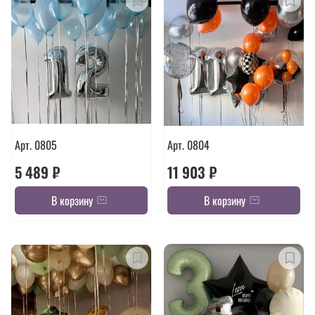
Арт. 0805
Арт. 0804
5 489 ₽
11 903 ₽
В корзину
В корзину