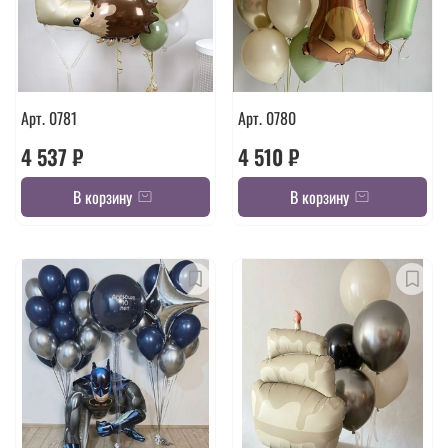
Арт. 0781
Арт. 0780
4 537 ₽
4 510 ₽
В корзину
В корзину