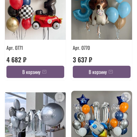
Арт. 0771
Арт. 0770
4 682 ₽
3 637 ₽
В корзину
В корзину