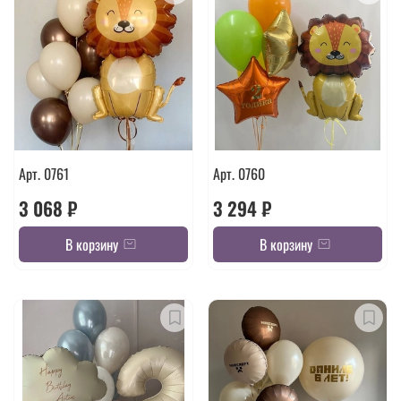
Арт. 0761
Арт. 0760
3 068 ₽
3 294 ₽
В корзину
В корзину