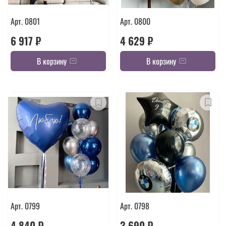
Арт. 0801
Арт. 0800
6 917 ₽
4 629 ₽
В корзину
В корзину
Арт. 0799
Арт. 0798
4 840 ₽
3 690 ₽