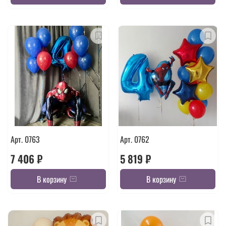
Арт. 0763
Арт. 0762
7 406 ₽
5 819 ₽
В корзину
В корзину