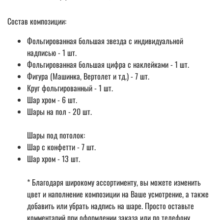
Состав композиции:
Фольгированная большая звезда с индивидуальной
надписью - 1 шт.
Фольгированная большая цифра с наклейками - 1 шт.
Фигура (Машинка, Вертолет и тд.) - 7 шт.
Круг фольгированный - 1 шт.
Шар хром - 6 шт.
Шары на пол - 20 шт.
Шары под потолок:
Шар с конфетти - 7 шт.
Шар хром - 13 шт.
* Благодаря широкому ассортименту, вы можете изменить
цвет и наполнение композиции на Ваше усмотрение, а также
добавить или убрать надпись на шаре. Просто оставьте
комментарий при оформлении заказа или по телефону.