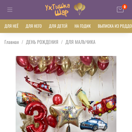
0
ДЛЯ НЕЁ
ДЛЯ НЕГО
ДЛЯ ДЕТЕЙ
НА ГОДИК
ВЫПИСКА ИЗ РОДД
Главная
ДЕНЬ РОЖДЕНИЯ
ДЛЯ МАЛЬЧИКА