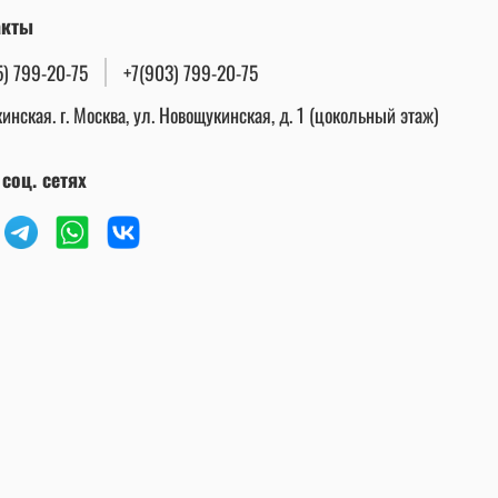
акты
5) 799-20-75
+7(903) 799-20-75
инская. г. Москва, ул. Новощукинская, д. 1 (цокольный этаж)
соц. сетях