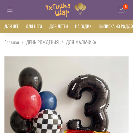
0
ДЛЯ НЕЁ
ДЛЯ НЕГО
ДЛЯ ДЕТЕЙ
НА ГОДИК
ВЫПИСКА ИЗ РОДД
Главная
ДЕНЬ РОЖДЕНИЯ
ДЛЯ МАЛЬЧИКА