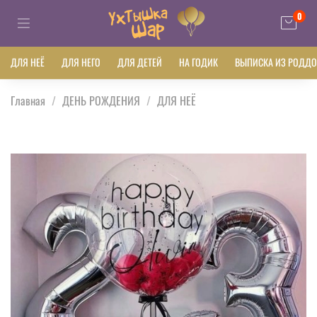
0
ДЛЯ НЕЁ
ДЛЯ НЕГО
ДЛЯ ДЕТЕЙ
НА ГОДИК
ВЫПИСКА ИЗ РОДД
Главная
ДЕНЬ РОЖДЕНИЯ
ДЛЯ НЕЁ