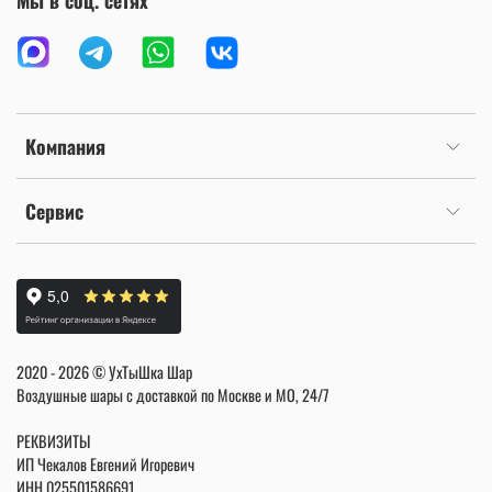
Мы в соц. сетях
Компания
Сервис
2020 - 2026 © УхТыШка Шар
Воздушные шары с доставкой по Москве и МО, 24/7
РЕКВИЗИТЫ
ИП Чекалов Евгений Игоревич
ИНН
025501586691