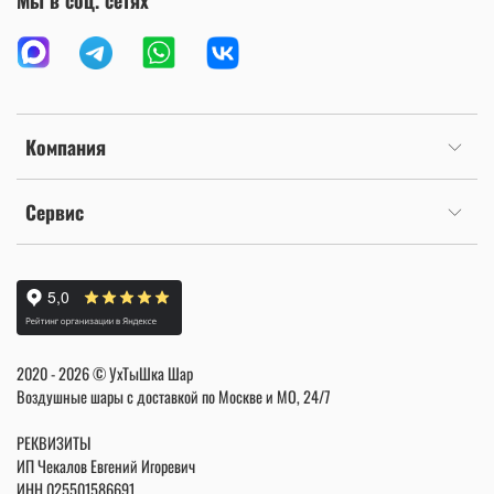
Мы в соц. сетях
Компания
Сервис
2020 - 2026 © УхТыШка Шар
Воздушные шары с доставкой по Москве и МО, 24/7
РЕКВИЗИТЫ
ИП Чекалов Евгений Игоревич
ИНН
025501586691