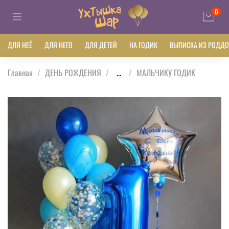
0
ДЛЯ НЕЁ
ДЛЯ НЕГО
ДЛЯ ДЕТЕЙ
НА ГОДИК
ВЫПИСКА ИЗ РОДД
Главная
ДЕНЬ РОЖДЕНИЯ
...
МАЛЬЧИКУ ГОДИК