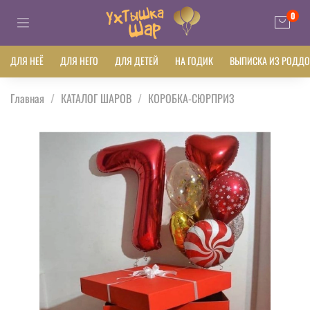
0
ДЛЯ НЕЁ
ДЛЯ НЕГО
ДЛЯ ДЕТЕЙ
НА ГОДИК
ВЫПИСКА ИЗ РОДД
Главная
КАТАЛОГ ШАРОВ
КОРОБКА-СЮРПРИЗ