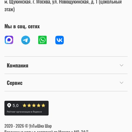
м. Щукинская. г. Москва, ул. Новощукинская, д. 1 (цокольный
этаж)
Мы в соц. сетях
Компания
Сервис
2020 - 2026 © УхТыШка Шар
Воздушные шары с доставкой по Москве и МО, 24/7