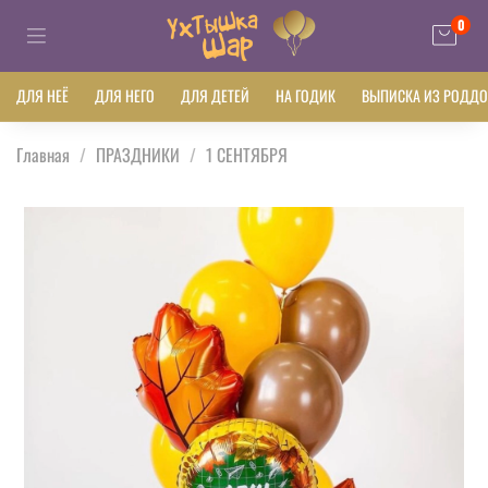
0
ДЛЯ НЕЁ
ДЛЯ НЕГО
ДЛЯ ДЕТЕЙ
НА ГОДИК
ВЫПИСКА ИЗ РОДД
Главная
ПРАЗДНИКИ
1 СЕНТЯБРЯ