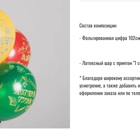
Состав композиции:
- Фольгированная цифра 102см "
- Латексный шар с принтом "1 се
* Благодаря широкому ассортим
усмотрение, а также добавить 
оформлении заказа или по тел