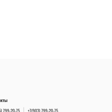
акты
5) 799-20-75
+7(903) 799-20-75