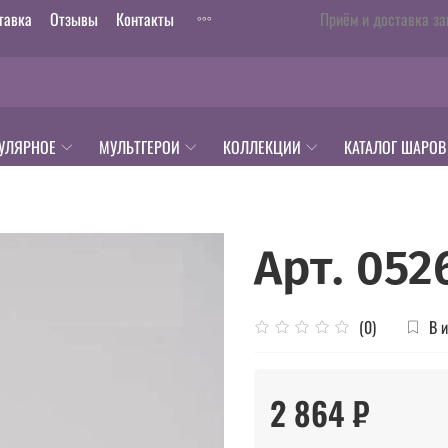
тавка
Отзывы
Контакты
Приём и доставка за
УЛЯРНОЕ
МУЛЬТГЕРОИ
КОЛЛЕКЦИИ
КАТАЛОГ ШАРОВ
Арт. 052
В 
(0)
2 864 ₽