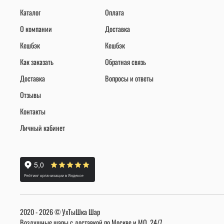
Каталог
Оплата
О компании
Доставка
Кешбэк
Кешбэк
Как заказать
Обратная связь
Доставка
Вопросы и ответы
Отзывы
Контакты
Личный кабинет
2020 - 2026 © УхТыШка Шар
Воздушные шары с доставкой по Москве и МО, 24/7