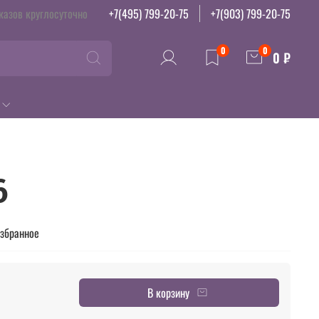
казов круглосуточно
+7(495) 799-20-75
+7(903) 799-20-75
0
0
0 ₽
6
избранное
В корзину