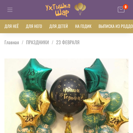
0
ДЛЯ НЕЁ
ДЛЯ НЕГО
ДЛЯ ДЕТЕЙ
НА ГОДИК
ВЫПИСКА ИЗ РОДД
Главная
ПРАЗДНИКИ
23 ФЕВРАЛЯ