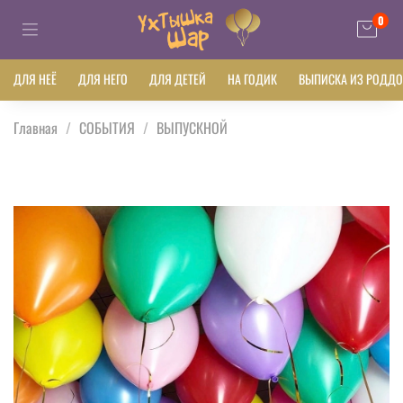
0
ДЛЯ НЕЁ
ДЛЯ НЕГО
ДЛЯ ДЕТЕЙ
НА ГОДИК
ВЫПИСКА ИЗ РОДД
Главная
СОБЫТИЯ
ВЫПУСКНОЙ