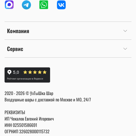
Компания
Сервис
2020 - 2026 © УхТыШка Шар
Воздушные шары с доставкой по Москве и МО, 24/7
РЕКВИЗИТЫ
ИП Чекалов Евгений Игоревич
ИНН
025501586691
ОГРНИП 326028000115732