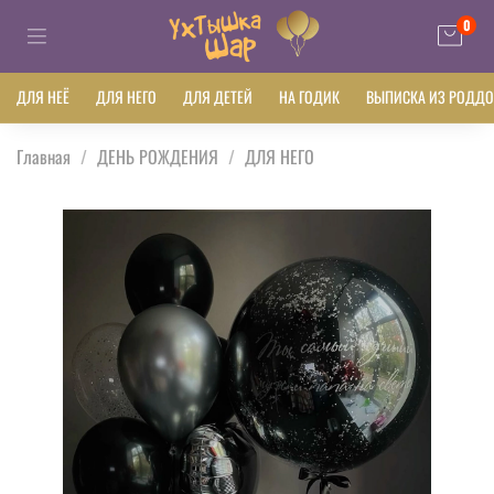
0
ДЛЯ НЕЁ
ДЛЯ НЕГО
ДЛЯ ДЕТЕЙ
НА ГОДИК
ВЫПИСКА ИЗ РОДД
Главная
ДЕНЬ РОЖДЕНИЯ
ДЛЯ НЕГО