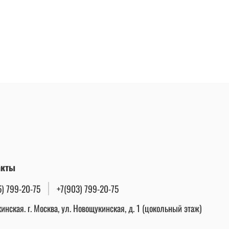
акты
5) 799-20-75
+7(903) 799-20-75
инская. г. Москва, ул. Новощукинская, д. 1 (цокольный этаж)