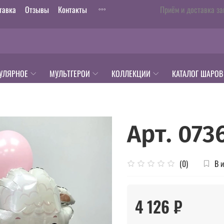
тавка
Отзывы
Контакты
Приём и доставка за
УЛЯРНОЕ
МУЛЬТГЕРОИ
КОЛЛЕКЦИИ
КАТАЛОГ ШАРОВ
Арт. 073
В 
(0)
4 126 ₽