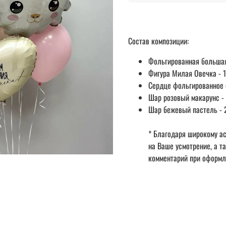
Состав композиции:
Фольгированная большая
Фигура Милая Овечка - 1
Сердце фольгированное 
Шар розовый макарунс - 
Шар бежевый пастель - 
* Благодаря широкому ас
на Ваше усмотрение, а т
комментарий при оформл