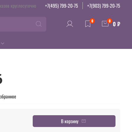
казов круглосуточно
+7(495) 799-20-75
+7(903) 799-20-75
0
0
0 ₽
6
избранное
В корзину