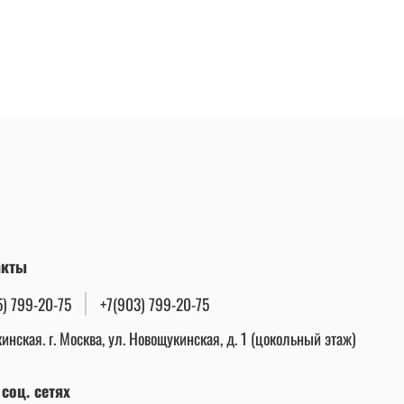
акты
5) 799-20-75
+7(903) 799-20-75
инская. г. Москва, ул. Новощукинская, д. 1 (цокольный этаж)
соц. сетях