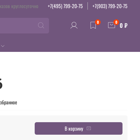
казов круглосуточно
+7(495) 799-20-75
+7(903) 799-20-75
0
0
0 ₽
6
избранное
В корзину