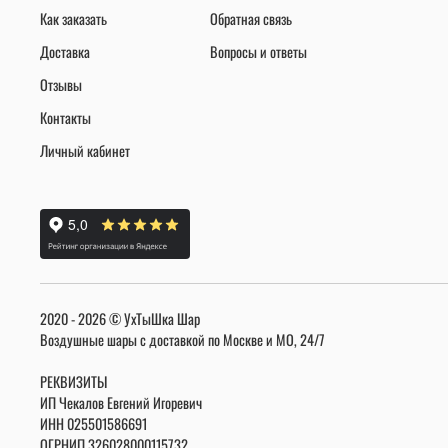
Как заказать
Обратная связь
Доставка
Вопросы и ответы
Отзывы
Контакты
Личный кабинет
2020 - 2026 © УхТыШка Шар
Воздушные шары с доставкой по Москве и МО, 24/7
РЕКВИЗИТЫ
ИП Чекалов Евгений Игоревич
ИНН
025501586691
ОГРНИП 326028000115732