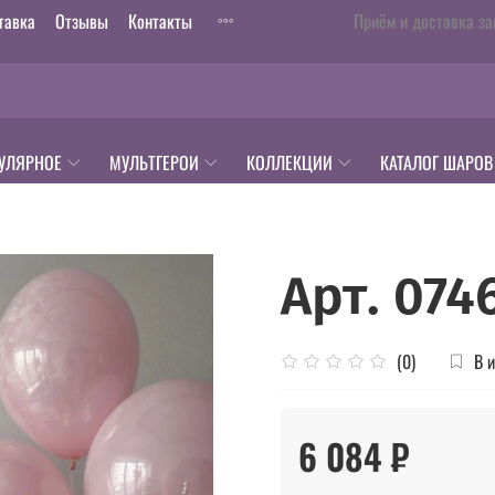
тавка
Отзывы
Контакты
Приём и доставка за
УЛЯРНОЕ
МУЛЬТГЕРОИ
КОЛЛЕКЦИИ
КАТАЛОГ ШАРОВ
Арт. 074
В 
(0)
6 084 ₽