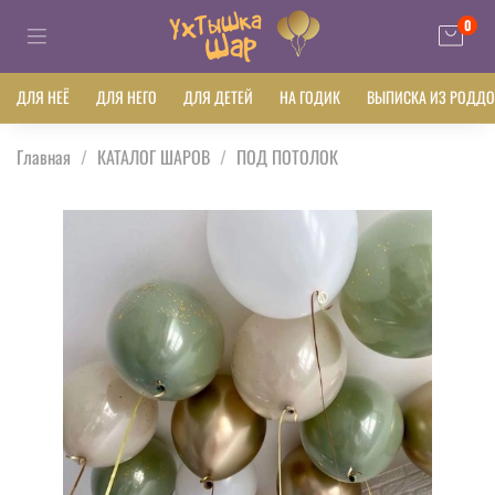
0
ДЛЯ НЕЁ
ДЛЯ НЕГО
ДЛЯ ДЕТЕЙ
НА ГОДИК
ВЫПИСКА ИЗ РОДД
Главная
КАТАЛОГ ШАРОВ
ПОД ПОТОЛОК