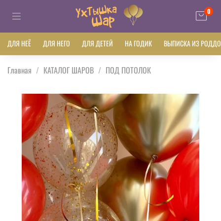
0
ДЛЯ НЕЁ
ДЛЯ НЕГО
ДЛЯ ДЕТЕЙ
НА ГОДИК
ВЫПИСКА ИЗ РОДД
Главная
КАТАЛОГ ШАРОВ
ПОД ПОТОЛОК