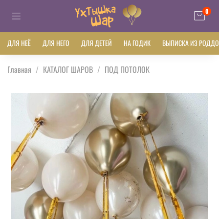
0
ДЛЯ НЕЁ
ДЛЯ НЕГО
ДЛЯ ДЕТЕЙ
НА ГОДИК
ВЫПИСКА ИЗ РОДД
Главная
КАТАЛОГ ШАРОВ
ПОД ПОТОЛОК