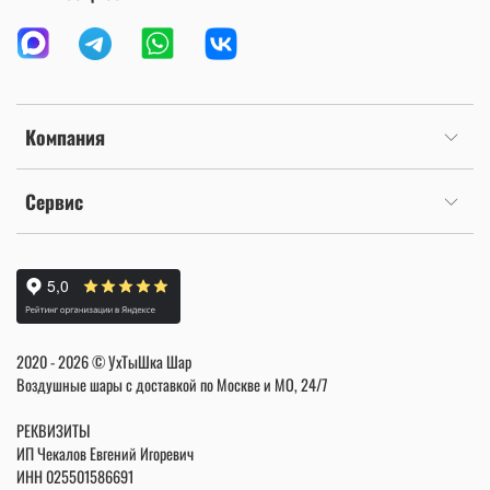
Компания
Сервис
2020 - 2026 © УхТыШка Шар
Воздушные шары с доставкой по Москве и МО, 24/7
РЕКВИЗИТЫ
ИП Чекалов Евгений Игоревич
ИНН
025501586691