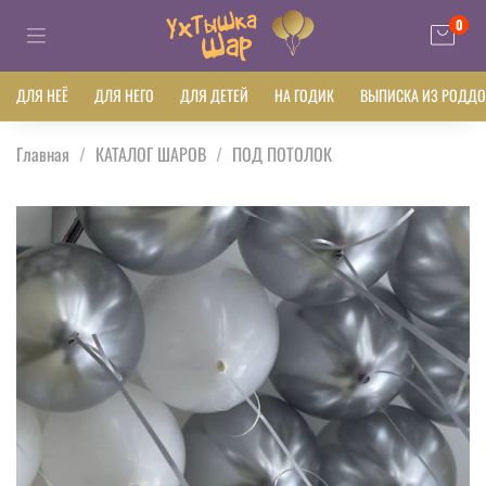
0
ДЛЯ НЕЁ
ДЛЯ НЕГО
ДЛЯ ДЕТЕЙ
НА ГОДИК
ВЫПИСКА ИЗ РОДД
Главная
КАТАЛОГ ШАРОВ
ПОД ПОТОЛОК