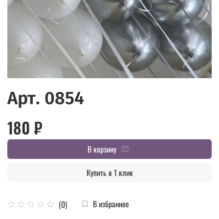
Арт. 0854
180 ₽
В корзину
Купить в 1 клик
В избранное
(0)