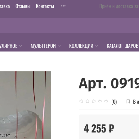
тавка
Отзывы
Контакты
Приём и доставка за
УЛЯРНОЕ
МУЛЬТГЕРОИ
КОЛЛЕКЦИИ
КАТАЛОГ ШАРОВ
Арт. 091
В 
(0)
4 255 ₽