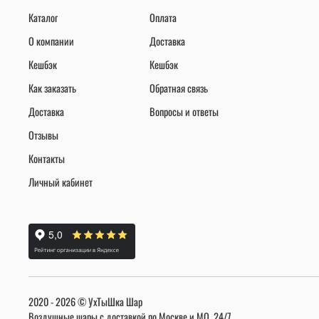
Каталог
Оплата
О компании
Доставка
Кешбэк
Кешбэк
Как заказать
Обратная связь
Доставка
Вопросы и ответы
Отзывы
Контакты
Личный кабинет
2020 - 2026 © УхТыШка Шар
Воздушные шары с доставкой по Москве и МО, 24/7