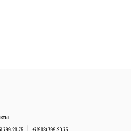
акты
5) 799-20-75
+7(903) 799-20-75