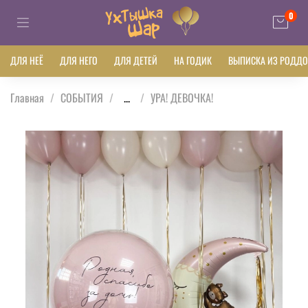
0
ДЛЯ НЕЁ
ДЛЯ НЕГО
ДЛЯ ДЕТЕЙ
НА ГОДИК
ВЫПИСКА ИЗ РОДД
Главная
СОБЫТИЯ
...
УРА! ДЕВОЧКА!