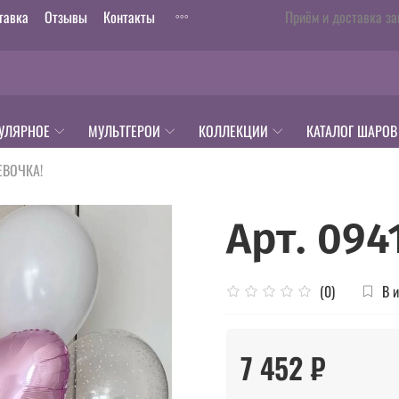
тавка
Отзывы
Контакты
Приём и доставка за
УЛЯРНОЕ
МУЛЬТГЕРОИ
КОЛЛЕКЦИИ
КАТАЛОГ ШАРОВ
ЕВОЧКА!
Арт. 094
В 
(0)
7 452 ₽