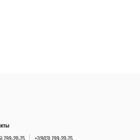
акты
5) 799-20-75
+7(903) 799-20-75