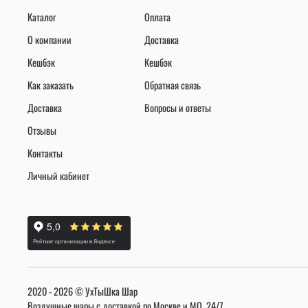
Каталог
Оплата
О компании
Доставка
Кешбэк
Кешбэк
Как заказать
Обратная связь
Доставка
Вопросы и ответы
Отзывы
Контакты
Личный кабинет
2020 - 2026 © УхТыШка Шар
Воздушные шары с доставкой по Москве и МО, 24/7