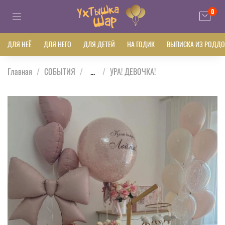
0
ДЛЯ НЕЁ
ДЛЯ НЕГО
ДЛЯ ДЕТЕЙ
НА ГОДИК
ВЫПИСКА ИЗ РОДД
Главная
СОБЫТИЯ
...
УРА! ДЕВОЧКА!