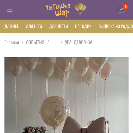
0
ДЛЯ НЕЁ
ДЛЯ НЕГО
ДЛЯ ДЕТЕЙ
НА ГОДИК
ВЫПИСКА ИЗ РОДД
Главная
СОБЫТИЯ
...
УРА! ДЕВОЧКА!