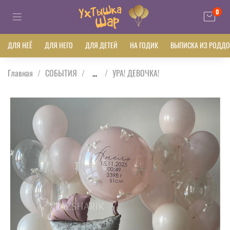
0
ДЛЯ НЕЁ
ДЛЯ НЕГО
ДЛЯ ДЕТЕЙ
НА ГОДИК
ВЫПИСКА ИЗ РОДД
Главная
СОБЫТИЯ
...
УРА! ДЕВОЧКА!