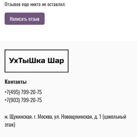
Отзывов еще никто не оставлял
Написать отзыв
Контакты
+7(495) 799-20-75
+7(903) 799-20-75
м. Щукинская. г. Москва, ул. Новощукинская, д. 1 (цокольный
этаж)