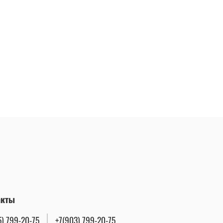
акты
5) 799-20-75
+7(903) 799-20-75