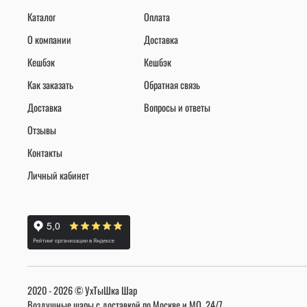
Каталог
Оплата
О компании
Доставка
Кешбэк
Кешбэк
Как заказать
Обратная связь
Доставка
Вопросы и ответы
Отзывы
Контакты
Личный кабинет
2020 - 2026 © УхТыШка Шар
Воздушные шары с доставкой по Москве и МО, 24/7