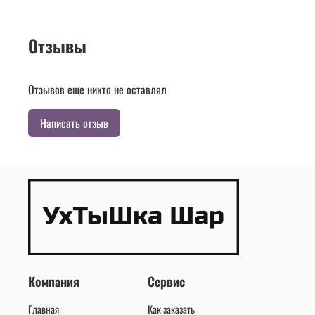
Отзывы
Отзывов еще никто не оставлял
Написать отзыв
Компания
Сервис
Главная
Как заказать