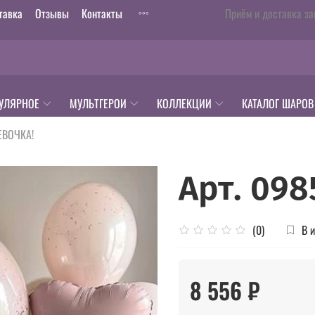
тавка
Отзывы
Контакты
Приём и доставка за
УЛЯРНОЕ
МУЛЬТГЕРОИ
КОЛЛЕКЦИИ
КАТАЛОГ ШАРОВ
ЕВОЧКА!
Арт. 098
В 
(0)
8 556 ₽