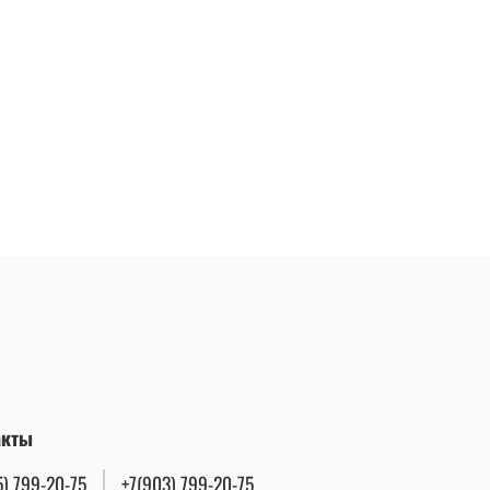
акты
5) 799-20-75
+7(903) 799-20-75