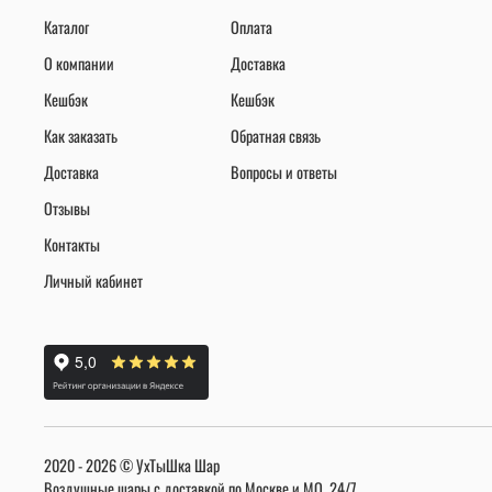
Каталог
Оплата
О компании
Доставка
Кешбэк
Кешбэк
Как заказать
Обратная связь
Доставка
Вопросы и ответы
Отзывы
Контакты
Личный кабинет
2020 - 2026 © УхТыШка Шар
Воздушные шары с доставкой по Москве и МО, 24/7