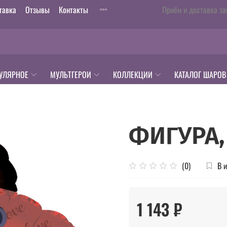
тавка
Отзывы
Контакты
Приём и доставка за
УЛЯРНОЕ
МУЛЬТГЕРОИ
КОЛЛЕКЦИИ
КАТАЛОГ ШАРОВ
ФИГУРА
В 
(0)
1 143 ₽