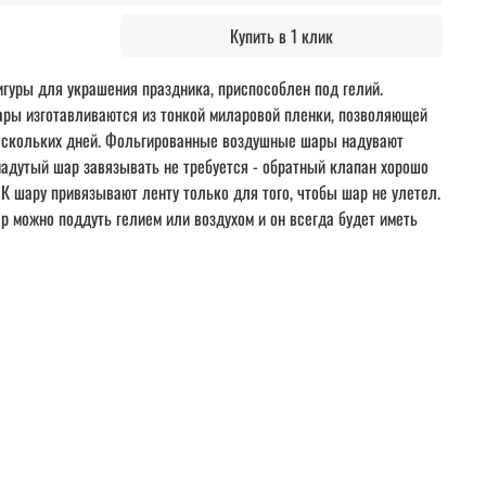
Купить в 1 клик
гуры для украшения праздника, приспособлен под гелий.
ы изготавливаются из тонкой миларовой пленки, позволяющей
нескольких дней. Фольгированные воздушные шары надувают
надутый шар завязывать не требуется - обратный клапан хорошо
 К шару привязывают ленту только для того, чтобы шар не улетел.
 можно поддуть гелием или воздухом и он всегда будет иметь