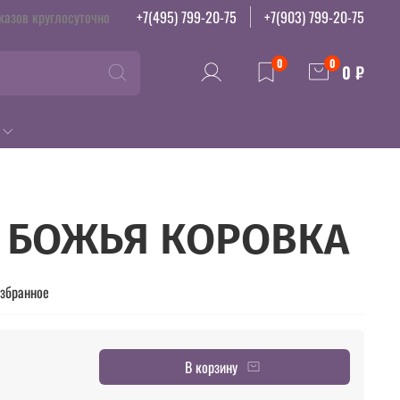
казов круглосуточно
+7(495) 799-20-75
+7(903) 799-20-75
0
0
0 ₽
, БОЖЬЯ КОРОВКА
избранное
В корзину