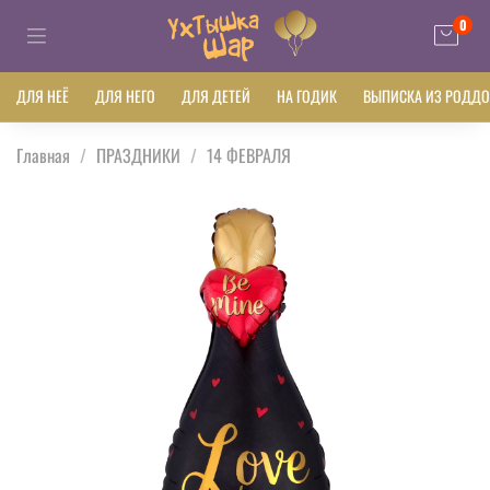
0
ДЛЯ НЕЁ
ДЛЯ НЕГО
ДЛЯ ДЕТЕЙ
НА ГОДИК
ВЫПИСКА ИЗ РОДД
Главная
ПРАЗДНИКИ
14 ФЕВРАЛЯ