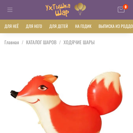
0
ДЛЯ НЕЁ
ДЛЯ НЕГО
ДЛЯ ДЕТЕЙ
НА ГОДИК
ВЫПИСКА ИЗ РОДД
Главная
КАТАЛОГ ШАРОВ
ХОДЯЧИЕ ШАРЫ