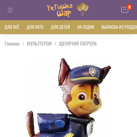
0
ДЛЯ НЕЁ
ДЛЯ НЕГО
ДЛЯ ДЕТЕЙ
НА ГОДИК
ВЫПИСКА ИЗ РОДД
Главная
МУЛЬТГЕРОИ
ЩЕНЯЧИЙ ПАТРУЛЬ