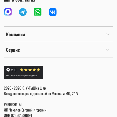
Компания
Сервис
2020 - 2026 © УхТыШка Шар
Воздушные шары с доставкой по Москве и МО, 24/7
РЕКВИЗИТЫ
ИП Чекалов Евгений Игоревич
ИНН
025501586691