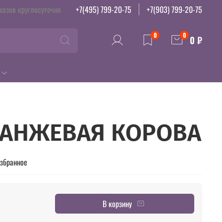
казов круглосуточно
+7(495) 799-20-75
+7(903) 799-20-75
0
0
0 ₽
РАНЖЕВАЯ КОРОВА
избранное
В корзину