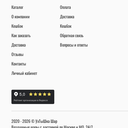
Каталог
Оплата
О компании
Доставка
Кешбэк
Кешбэк
Как заказать
Обратная связь
Доставка
Вопросы и ответы
Отзывы
Контакты
Личный кабинет
2020 - 2026 © УхТыШка Шар
Воздушные шары с доставкой по Москве и МО, 24/7