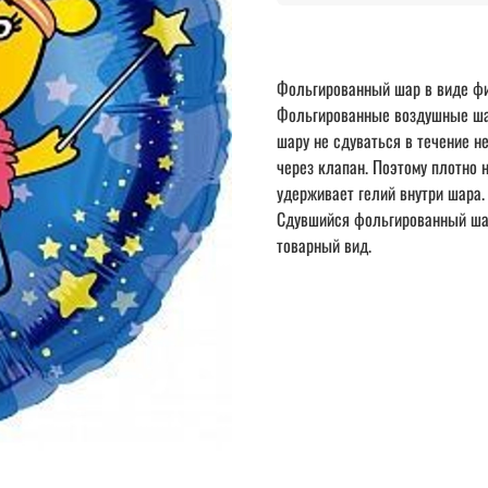
Фольгированный шар в виде фи
Фольгированные воздушные шар
шару не сдуваться в течение 
через клапан. Поэтому плотно 
удерживает гелий внутри шара.
Сдувшийся фольгированный шар
товарный вид.