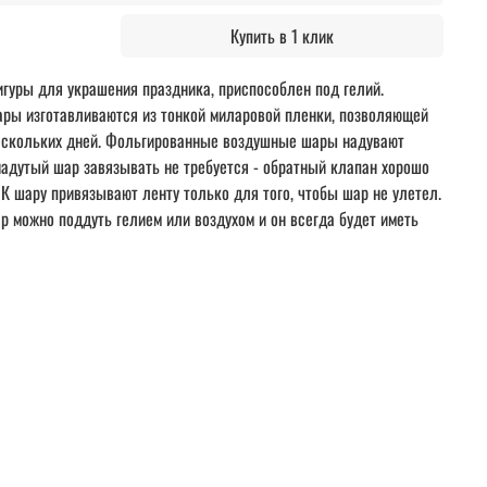
Купить в 1 клик
гуры для украшения праздника, приспособлен под гелий.
ы изготавливаются из тонкой миларовой пленки, позволяющей
нескольких дней. Фольгированные воздушные шары надувают
надутый шар завязывать не требуется - обратный клапан хорошо
 К шару привязывают ленту только для того, чтобы шар не улетел.
 можно поддуть гелием или воздухом и он всегда будет иметь