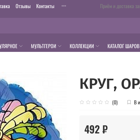
тавка
Отзывы
Контакты
Приём и доставка за
УЛЯРНОЕ
МУЛЬТГЕРОИ
КОЛЛЕКЦИИ
КАТАЛОГ ШАРОВ
КРУГ, О
В 
(0)
492 ₽