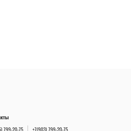
акты
5) 799-20-75
+7(903) 799-20-75