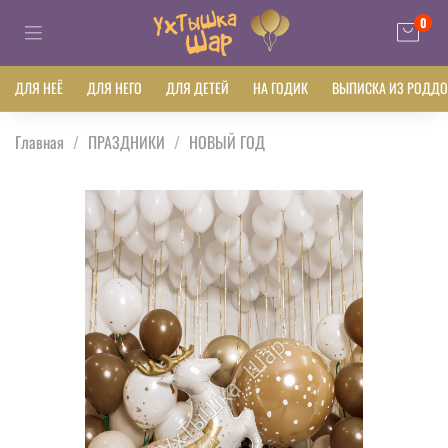
0
ДЛЯ НЕЁ
ДЛЯ НЕГО
ДЛЯ ДЕТЕЙ
НА ГОДИК
ВЫПИСКА ИЗ РОДД
Главная
ПРАЗДНИКИ
НОВЫЙ ГОД