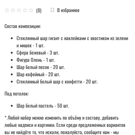
В избранное
(0)
Состав композиции:
Стеклянный шар гигант с наклейками с хвостиком из зелени
и мишек - 1 шт.
Сфера бежевый - 3 шт.
Фигура Олень - 1 шт.
Шар белый песок - 20 шт.
Шар кофейный - 20 шт.
Стеклянный белый шар с конфетти - 20 шт.
Под потолок:
Шар белый пастель - 50 шт.
* Любой набор можно изменить по объёму и составу, добавить
любые надписи и картинки. Если среди предложенных вариантов
вы не найдёте то, что искали, пожалуйста, сообщите нам - мы