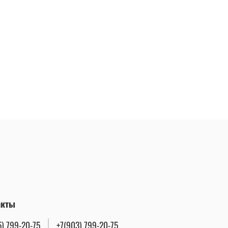
акты
5) 799-20-75
+7(903) 799-20-75