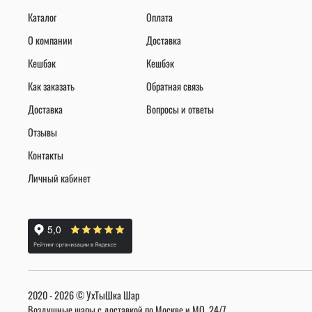
Каталог
Оплата
О компании
Доставка
Кешбэк
Кешбэк
Как заказать
Обратная связь
Доставка
Вопросы и ответы
Отзывы
Контакты
Личный кабинет
2020 - 2026 © УхТыШка Шар
Воздушные шары с доставкой по Москве и МО, 24/7