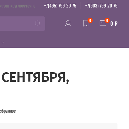
казов круглосуточно
+7(495) 799-20-75
+7(903) 799-20-75
0
0
0 ₽
 СЕНТЯБРЯ,
избранное