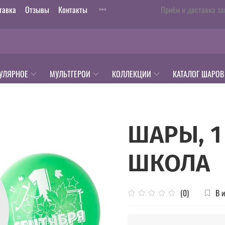
тавка
Отзывы
Контакты
Приём и доставка за
УЛЯРНОЕ
МУЛЬТГЕРОИ
КОЛЛЕКЦИИ
КАТАЛОГ ШАРОВ
ШАРЫ, 1
ШКОЛА
В 
(0)